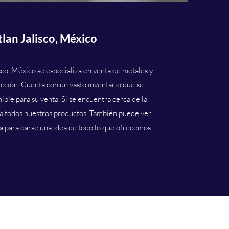
lan Jalisco, México
sco, México se especializa en venta de metales y
ucción. Cuenta con un vasto inventario que se
ible para su venta. Si se encuentra cerca de la
ca todos nuestros productos. También puede ver
a para darse una idea de todo lo que ofrecemos.
EY