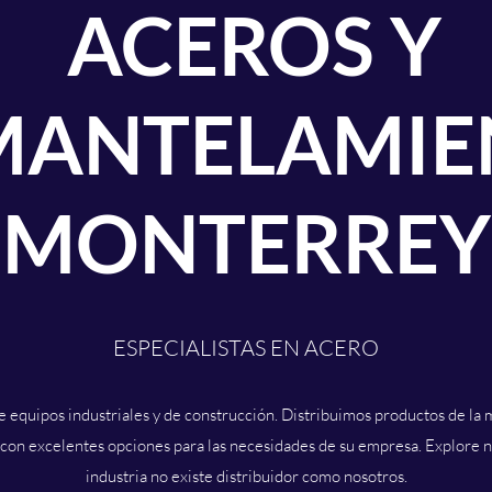
ACEROS Y
MANTELAMIE
MONTERREY
ESPECIALISTAS EN ACERO
 equipos industriales y de construcción. Distribuimos productos de la 
on excelentes opciones para las necesidades de su empresa. Explore nu
industria no existe distribuidor como nosotros.