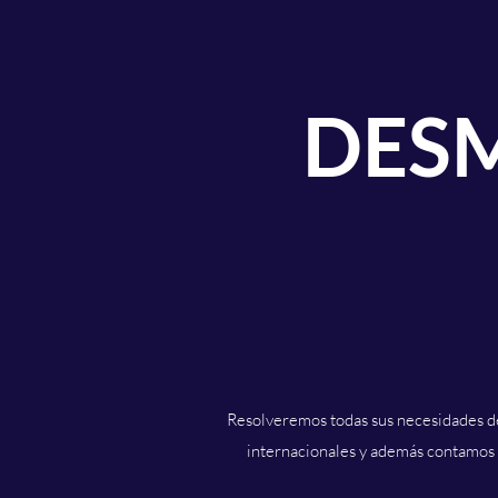
DES
Resolveremos todas sus necesidades de
internacionales y además contamos c