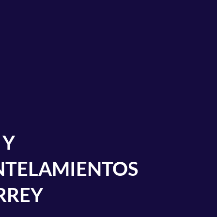
 Y
TELAMIENTOS
RREY