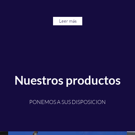
Leer más
Nuestros productos
PONEMOS A SUS DISPOSICION